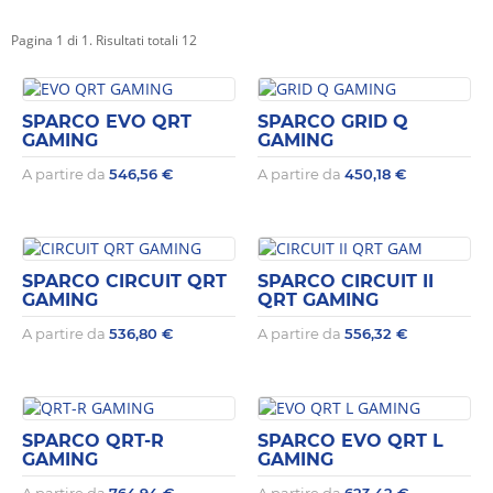
Pagina 1 di 1. Risultati totali 12
SPARCO EVO QRT
SPARCO GRID Q
GAMING
GAMING
A partire da
546,56
€
A partire da
450,18
€
SPARCO CIRCUIT QRT
SPARCO CIRCUIT II
GAMING
QRT GAMING
A partire da
536,80
€
A partire da
556,32
€
SPARCO QRT-R
SPARCO EVO QRT L
GAMING
GAMING
A partire da
764,94
€
A partire da
623,42
€